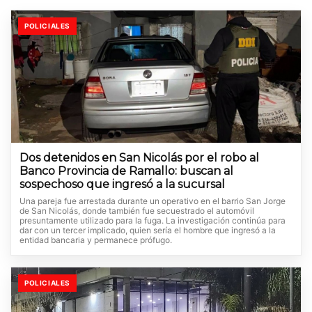
POLICIALES
Dos detenidos en San Nicolás por el robo al
Banco Provincia de Ramallo: buscan al
sospechoso que ingresó a la sucursal
Una pareja fue arrestada durante un operativo en el barrio San Jorge
de San Nicolás, donde también fue secuestrado el automóvil
presuntamente utilizado para la fuga. La investigación continúa para
dar con un tercer implicado, quien sería el hombre que ingresó a la
entidad bancaria y permanece prófugo.
POLICIALES