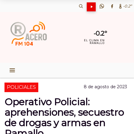
-0.2º
-0.2º
EL CLIMA EN
RAMALLO
8 de agosto de 2023
POLICIALES
Operativo Policial:
aprehensiones, secuestro
de drogas y armas en
Ramallo