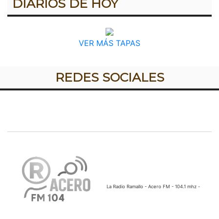
DIARIOS DE HOY
VER MÁS TAPAS
REDES SOCIALES
La Radio Ramallo - Acero FM - 104.1 mhz -