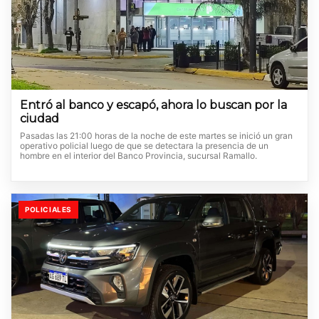
Entró al banco y escapó, ahora lo buscan por la
ciudad
Pasadas las 21:00 horas de la noche de este martes se inició un gran
operativo policial luego de que se detectara la presencia de un
hombre en el interior del Banco Provincia, sucursal Ramallo.
POLICIALES