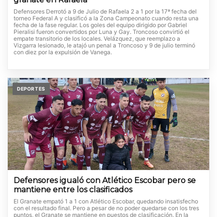
Defensores Derrotó a 9 de Julio de Rafaela 2 a 1 por la 17ª fecha del
torneo Federal A y clasificó a la Zona Campeonato cuando resta una
fecha de la fase regular. Los goles del equipo dirigido por Gabriel
Pieralisi fueron convertidos por Luna y Gay. Troncoso convirtió el
empate transitorio de los locales. Velázquez, que reemplazo a
Vizgarra lesionado, le atajó un penal a Troncoso y 9 de julio terminó
con diez por la expulsión de Vanega.
DEPORTES
Defensores igualó con Atlético Escobar pero se
mantiene entre los clasificados
El Granate empató 1 a 1 con Atlético Escobar, quedando insatisfecho
con el resultado final. Pero a pesar de no poder quedarse con los tres
puntos, el Granate se mantiene en puestos de clasificación. En la