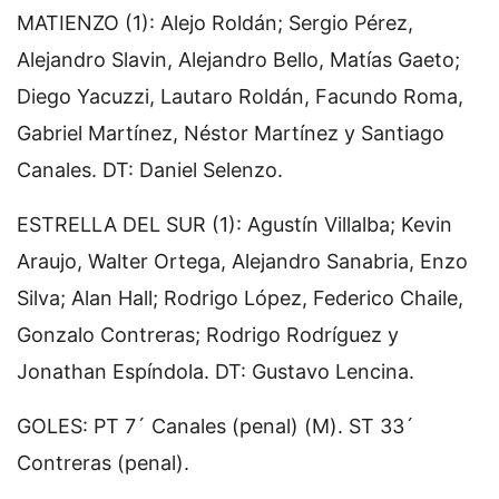
MATIENZO (1): Alejo Roldán; Sergio Pérez,
Alejandro Slavin, Alejandro Bello, Matías Gaeto;
Diego Yacuzzi, Lautaro Roldán, Facundo Roma,
Gabriel Martínez, Néstor Martínez y Santiago
Canales. DT: Daniel Selenzo.
ESTRELLA DEL SUR (1): Agustín Villalba; Kevin
Araujo, Walter Ortega, Alejandro Sanabria, Enzo
Silva; Alan Hall; Rodrigo López, Federico Chaile,
Gonzalo Contreras; Rodrigo Rodríguez y
Jonathan Espíndola. DT: Gustavo Lencina.
GOLES: PT 7´ Canales (penal) (M). ST 33´
Contreras (penal).