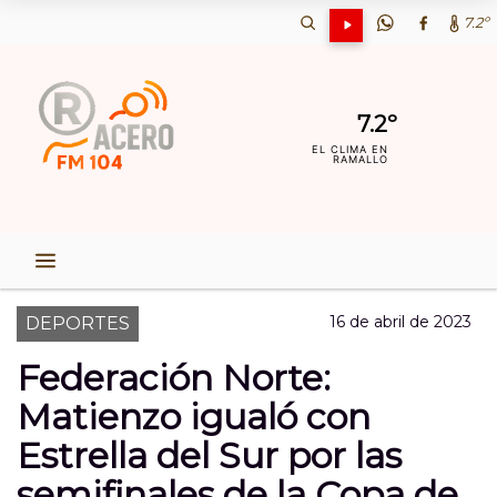
7.2º
7.2º
EL CLIMA EN
RAMALLO
16 de abril de 2023
DEPORTES
Federación Norte:
Matienzo igualó con
Estrella del Sur por las
semifinales de la Copa de