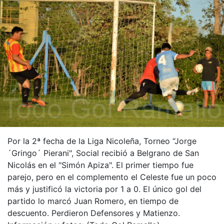
Por la 2ª fecha de la Liga Nicoleña, Torneo “Jorge
´Gringo´ Pierani", Social recibió a Belgrano de San
Nicolás en el "Simón Apiza". El primer tiempo fue
parejo, pero en el complemento el Celeste fue un poco
más y justificó la victoria por 1 a 0. El único gol del
partido lo marcó Juan Romero, en tiempo de
descuento. Perdieron Defensores y Matienzo.