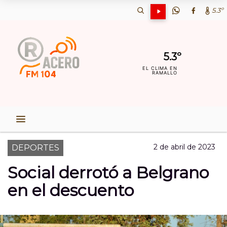
5.3º
5.3º
EL CLIMA EN
RAMALLO
2 de abril de 2023
DEPORTES
Social derrotó a Belgrano
en el descuento