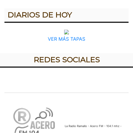
DIARIOS DE HOY
VER MÁS TAPAS
REDES SOCIALES
La Radio Ramallo - Acero FM - 104.1 mhz -