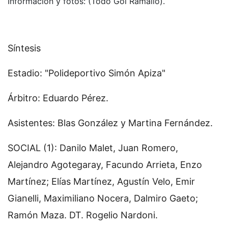
Información y fotos: (Todo Gol Ramallo).
Síntesis
Estadio: "Polideportivo Simón Apiza"
Árbitro: Eduardo Pérez.
Asistentes: Blas González y Martina Fernández.
SOCIAL (1): Danilo Malet, Juan Romero,
Alejandro Agotegaray, Facundo Arrieta, Enzo
Martínez; Elías Martínez, Agustín Velo, Emir
Gianelli, Maximiliano Nocera, Dalmiro Gaeto;
Ramón Maza. DT. Rogelio Nardoni.