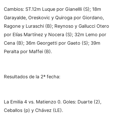
Cambios: ST.12m Luque por Gianellli (S); 18m
Garayalde, Oreskovic y Quiroga por Giordano,
Ragone y Luraschi (B); Reynoso y Gallucci Otero
por Elías Martínez y Nocera (S); 32m Lemo por
Cena (B); 36m Georgetti por Gaeto (S); 39m
Peralta por Maffei (B).
Resultados de la 2ª fecha:
La Emilia 4 vs. Matienzo 0. Goles: Duarte (2),
Ceballos (p) y Chávez (LE).