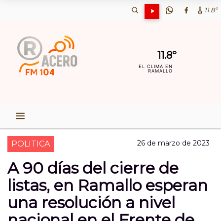
11.8º
11.8º
EL CLIMA EN
RAMALLO
26 de marzo de 2023
POLITICA
A 90 días del cierre de
listas, en Ramallo esperan
una resolución a nivel
nacional en el Frente de