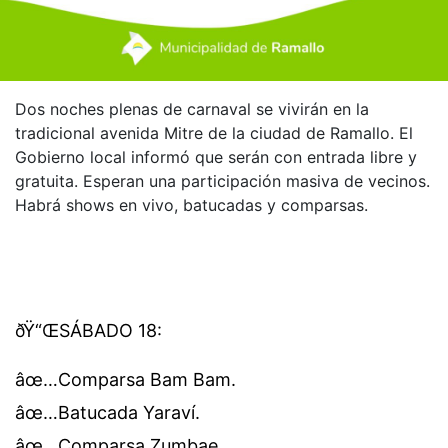
Dos noches plenas de carnaval se vivirán en la
tradicional avenida Mitre de la ciudad de Ramallo. El
Gobierno local informó que serán con entrada libre y
gratuita. Esperan una participación masiva de vecinos.
Habrá shows en vivo, batucadas y comparsas.
ðŸ“ŒSÁBADO 18:
âœ…Comparsa Bam Bam.
âœ…Batucada Yaraví.
âœ…Comparsa Zumbae.