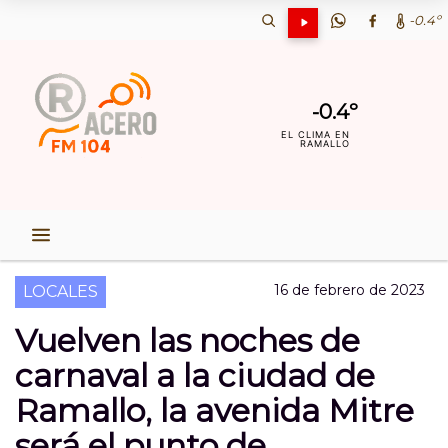
-0.4º
-0.4º
EL CLIMA EN
RAMALLO
16 de febrero de 2023
LOCALES
Vuelven las noches de
carnaval a la ciudad de
Ramallo, la avenida Mitre
será el punto de