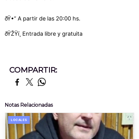
ðŸ•“ A partir de las 20:00 hs.
ðŸŽŸï¸ Entrada libre y gratuita
COMPARTIR:
Notas Relacionadas
LOCALES