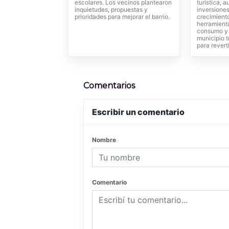
escolares. Los vecinos plantearon
turística,
inquietudes, propuestas y
inversiones
prioridades para mejorar el barrio.
crecimient
herramienta
consumo y 
municipio t
para revert
Comentarios
Escribir un comentario
Nombre
Comentario