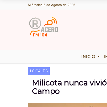
Miércoles 5 de Agosto de 2026
Hoy es Miércoles 5 de Agosto de 2026 y s
INICIO
I
LOCALES
Milicota nunca vivió
Campo