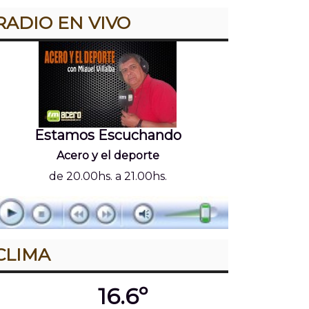
RADIO EN VIVO
Estamos Escuchando
Acero y el deporte
de 20.00hs. a 21.00hs.
CLIMA
16.6º