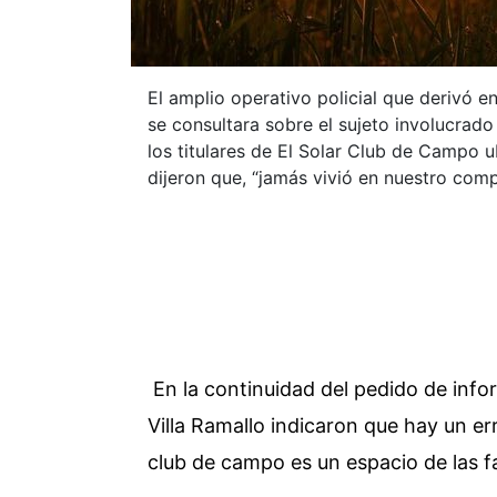
El amplio operativo policial que derivó e
se consultara sobre el sujeto involucrado
los titulares de El Solar Club de Campo u
dijeron que, “jamás vivió en nuestro com
En la continuidad del pedido de info
Villa Ramallo indicaron que hay un er
club de campo es un espacio de las fa