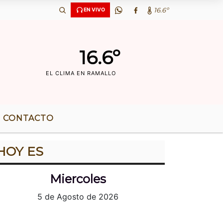
‘OS DE RADIO |
16.6º
EN VIVO
16.6º
EL CLIMA EN RAMALLO
CONTACTO
HOY ES
Miercoles
5 de Agosto de 2026