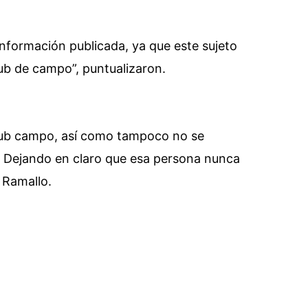
nformación publicada, ya que este sujeto
lub de campo”, puntualizaron.
Club campo, así como tampoco no se
r. Dejando en claro que esa persona nunca
a Ramallo.