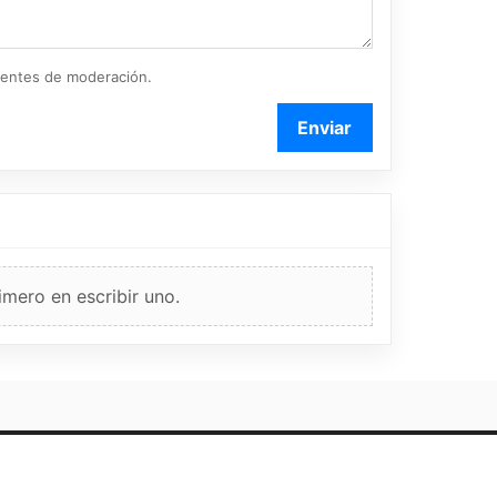
ientes de moderación.
Enviar
imero en escribir uno.