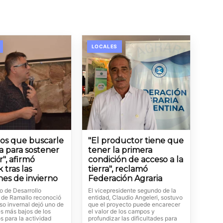
LOCALES
os que buscarle
"El productor tiene que
ta para sostener
tener la primera
r", afirmó
condición de acceso a la
 tras las
tierra", reclamó
nes de invierno
Federación Agraria
io de Desarrollo
El vicepresidente segundo de la
de Ramallo reconoció
entidad, Claudio Angeleri, sostuvo
so invernal dejó uno de
que el proyecto puede encarecer
s más bajos de los
el valor de los campos y
s para la actividad
profundizar las dificultades para