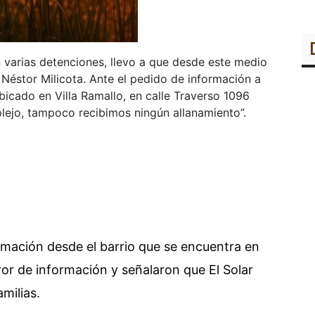
n varias detenciones, llevo a que desde este medio
 Néstor Milicota. Ante el pedido de información a
bicado en Villa Ramallo, en calle Traverso 1096
plejo, tampoco recibimos ningún allanamiento”.
rmación desde el barrio que se encuentra en
ror de información y señalaron que El Solar
milias.