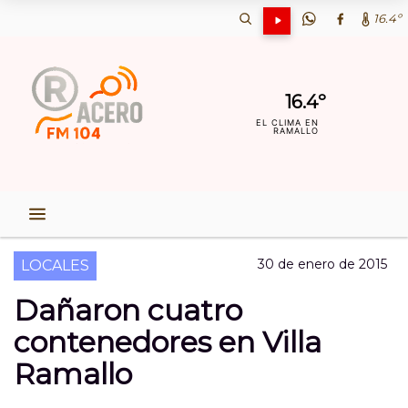
16.4º
16.4º
EL CLIMA EN
RAMALLO
30 de enero de 2015
LOCALES
Dañaron cuatro
contenedores en Villa
Ramallo