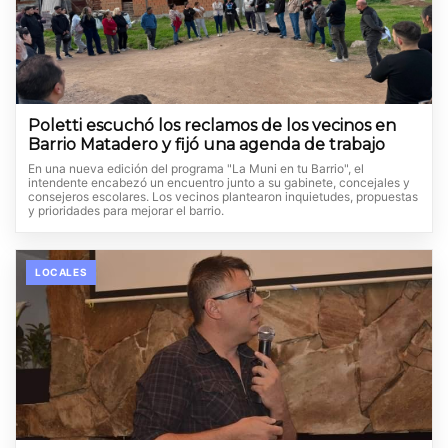
Poletti escuchó los reclamos de los vecinos en
Barrio Matadero y fijó una agenda de trabajo
En una nueva edición del programa "La Muni en tu Barrio", el
intendente encabezó un encuentro junto a su gabinete, concejales y
consejeros escolares. Los vecinos plantearon inquietudes, propuestas
y prioridades para mejorar el barrio.
LOCALES