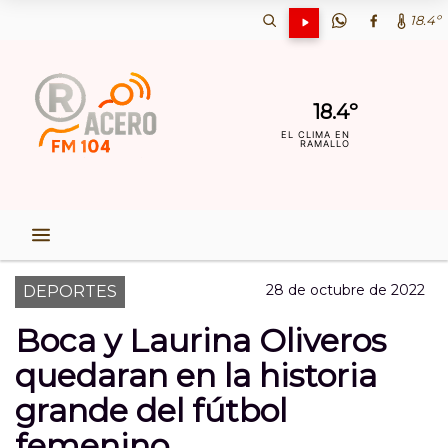
18.4º
18.4º
EL CLIMA EN
RAMALLO
28 de octubre de 2022
DEPORTES
Boca y Laurina Oliveros
quedaran en la historia
grande del fútbol
femenino