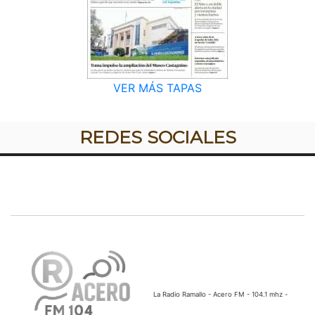
VER MÁS TAPAS
REDES SOCIALES
La Radio Ramallo - Acero FM - 104.1 mhz -