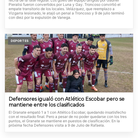
fecha de la fase regular. Los goles del equipo dirigido por Gabriel
Pieralisi fueron convertidos por Luna y Gay. Troncoso convirtió el
empate transitorio de los locales. Velázquez, que reemplazo a
Vizgarra lesionado, le atajó un penal a Troncoso y 9 de julio terminó
con diez por la expulsión de Vanega.
DEPORTES
Defensores igualó con Atlético Escobar pero se
mantiene entre los clasificados
El Granate empató 1 a 1 con Atlético Escobar, quedando insatisfecho
con el resultado final. Pero a pesar de no poder quedarse con los tres
puntos, el Granate se mantiene en puestos de clasificación. En la
próxima fecha Defensores visita a 9 de Julio de Rafaela.