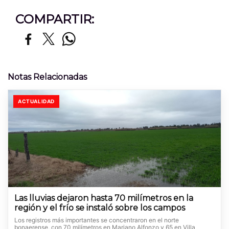
COMPARTIR:
Notas Relacionadas
ACTUALIDAD
Las lluvias dejaron hasta 70 milímetros en la
región y el frío se instaló sobre los campos
Los registros más importantes se concentraron en el norte
bonaerense, con 70 milímetros en Mariano Alfonzo y 65 en Villa