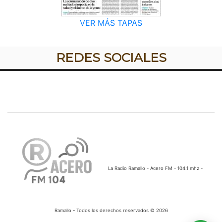
VER MÁS TAPAS
REDES SOCIALES
La Radio Ramallo - Acero FM - 104.1 mhz -
Ramallo - Todos los derechos reservados © 2026