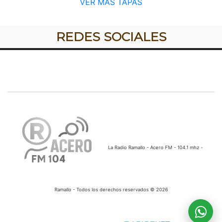
VER MÁS TAPAS
REDES SOCIALES
La Radio Ramallo - Acero FM - 104.1 mhz -
Ramallo - Todos los derechos reservados © 2026