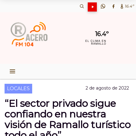
16.4º
16.4º
EL CLIMA EN
RAMALLO
2 de agosto de 2022
LOCALES
“El sector privado sigue
confiando en nuestra
visión de Ramallo turístico
todo el año”