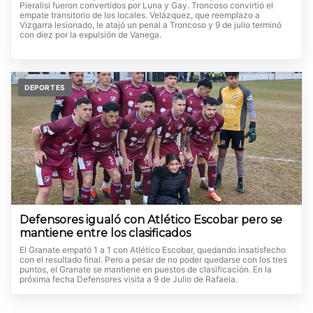
Pieralisi fueron convertidos por Luna y Gay. Troncoso convirtió el
empate transitorio de los locales. Velázquez, que reemplazo a
Vizgarra lesionado, le atajó un penal a Troncoso y 9 de julio terminó
con diez por la expulsión de Vanega.
DEPORTES
Defensores igualó con Atlético Escobar pero se
mantiene entre los clasificados
El Granate empató 1 a 1 con Atlético Escobar, quedando insatisfecho
con el resultado final. Pero a pesar de no poder quedarse con los tres
puntos, el Granate se mantiene en puestos de clasificación. En la
próxima fecha Defensores visita a 9 de Julio de Rafaela.