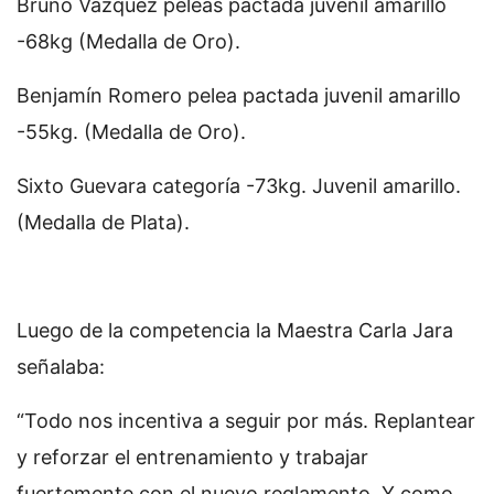
Bruno Vázquez peleas pactada juvenil amarillo
-68kg (Medalla de Oro).
Benjamín Romero pelea pactada juvenil amarillo
-55kg. (Medalla de Oro).
Sixto Guevara categoría -73kg. Juvenil amarillo.
(Medalla de Plata).
Luego de la competencia la Maestra Carla Jara
señalaba:
“Todo nos incentiva a seguir por más. Replantear
y reforzar el entrenamiento y trabajar
fuertemente con el nuevo reglamento. Y como