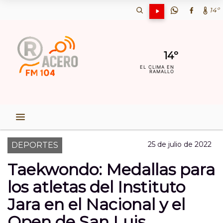
14º
14º
EL CLIMA EN
RAMALLO
25 de julio de 2022
DEPORTES
Taekwondo: Medallas para
los atletas del Instituto
Jara en el Nacional y el
Open de San Luis